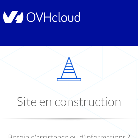
Site en construction
Besoin d'assistance ou d'informations ?